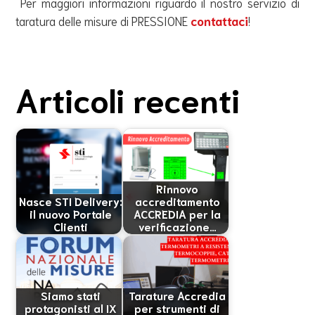
Per maggiori informazioni riguardo il nostro servizio di
taratura delle misure di PRESSIONE
contattaci
!
Articoli recenti
Rinnovo
Nasce STI Delivery:
accreditamento
il nuovo Portale
ACCREDIA per la
Clienti
verificazione…
Siamo stati
Tarature Accredia
protagonisti al IX
per strumenti di