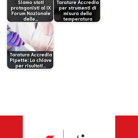
Siamo stati
Tarature Accredia
protagonisti al IX
per strumenti di
Forum Nazionale
misura della
delle…
temperatura
Taratura Accredia
Pipette: La chiave
per risultati…