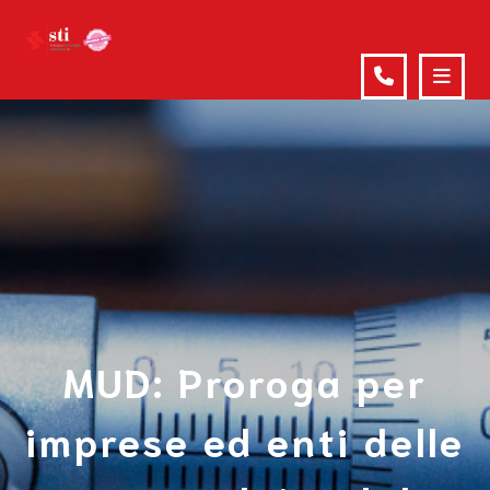
MUD: Proroga per
imprese ed enti delle