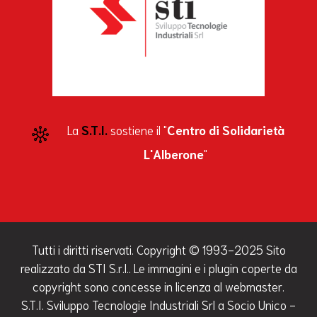
La
S.T.I.
sostiene il "
Centro di Solidarietà
L'Alberone
"
Tutti i diritti riservati. Copyright © 1993-2025 Sito
realizzato da STI S.r.l.. Le immagini e i plugin coperte da
copyright sono concesse in licenza al webmaster.
S.T.I. Sviluppo Tecnologie Industriali Srl a Socio Unico -