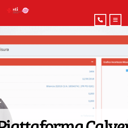
Piattaforma Calve