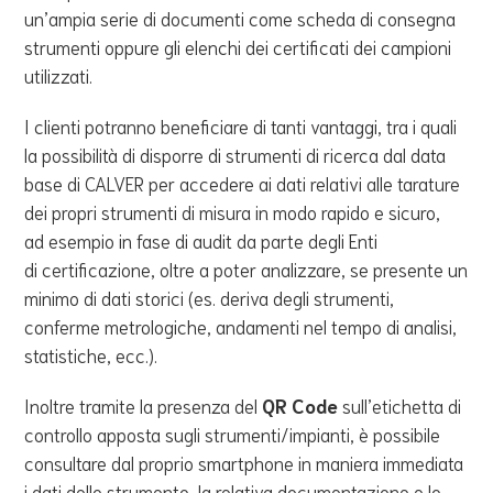
un’ampia serie di documenti come scheda di consegna
strumenti oppure gli elenchi dei certificati dei campioni
utilizzati.
I clienti potranno beneficiare di tanti vantaggi, tra i quali
la possibilità di disporre di strumenti di ricerca dal data
base di CALVER per accedere ai dati relativi alle tarature
dei propri strumenti di misura in modo rapido e sicuro,
ad esempio in fase di audit da parte degli Enti
di certificazione, oltre a poter analizzare, se presente un
minimo di dati storici (es. deriva degli strumenti,
conferme metrologiche, andamenti nel tempo di analisi,
statistiche, ecc.).
Inoltre tramite la presenza
del
QR Code
sull’etichetta di
controllo apposta sugli strumenti/impianti, è possibile
consultare dal proprio smartphone in maniera immediata
i dati dello strumento, la relativa documentazione e lo