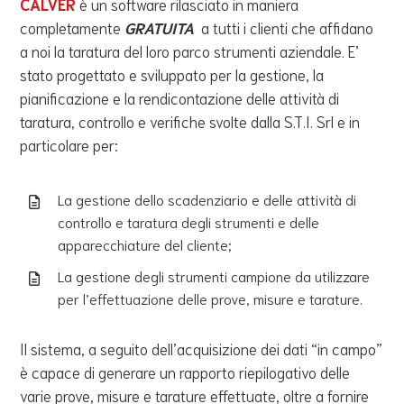
CALVER
è un software rilasciato in maniera
completamente
GRATUITA
a tutti i clienti che affidano
a noi la taratura del loro parco strumenti aziendale. E’
stato progettato e sviluppato per la gestione, la
pianificazione e la rendicontazione delle attività di
taratura, controllo e verifiche svolte dalla S.T.I. Srl e in
particolare per:
La gestione dello scadenziario e delle attività di
controllo e taratura degli strumenti e delle
apparecchiature del cliente;
La gestione degli strumenti campione da utilizzare
per l’effettuazione delle prove, misure e tarature.
Il sistema, a seguito dell’acquisizione dei dati “in campo”
è capace di generare un rapporto riepilogativo delle
varie prove, misure e tarature effettuate, oltre a fornire