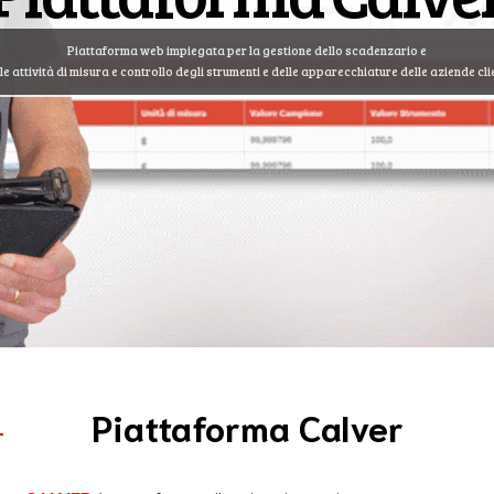
Piattaforma web impiegata per la gestione dello scadenzario e
le attività di misura e controllo degli strumenti e delle apparecchiature delle aziende cli
Piattaforma Calver