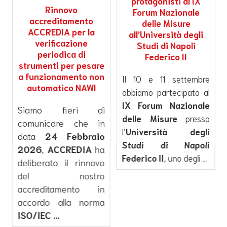
protagonisti al IX
Rinnovo
Forum Nazionale
accreditamento
delle Misure
ACCREDIA per la
all’Università degli
verificazione
Studi di Napoli
periodica di
Federico II
strumenti per pesare
a funzionamento non
Il 10 e 11 settembre
automatico NAWI
abbiamo partecipato al
IX Forum Nazionale
Siamo fieri di
delle Misure
presso
comunicare che in
l’
Università degli
data
24 Febbraio
Studi di Napoli
2026
,
ACCREDIA
ha
Federico II
, uno degli ...
deliberato il rinnovo
del nostro
accreditamento in
accordo alla norma
ISO/IEC ...