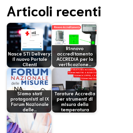
Articoli recenti
Rinnovo
Nasce STI Delivery:
accreditamento
il nuovo Portale
ACCREDIA per la
Clienti
verificazione…
Siamo stati
Tarature Accredia
protagonisti al IX
per strumenti di
Forum Nazionale
misura della
delle…
temperatura