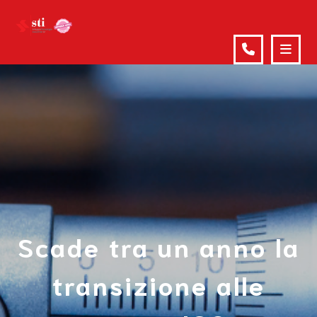
Scade tra un anno la
transizione alle