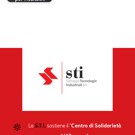
La
S.T.I.
sostiene il "
Centro di Solidarietà